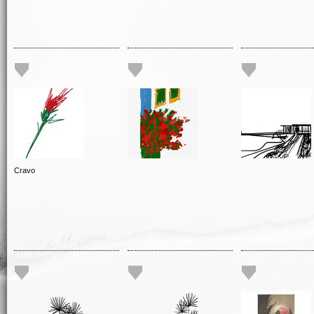
Cravo