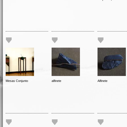
Mesas Conjunto
alfinete
Alfinete