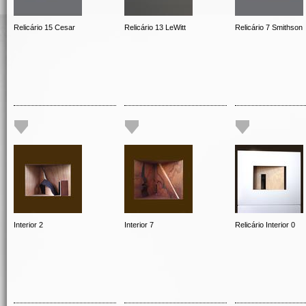
Relicário 15 Cesar
Relicário 13 LeWitt
Relicário 7 Smithson
Interior 2
Interior 7
Relicário Interior 0