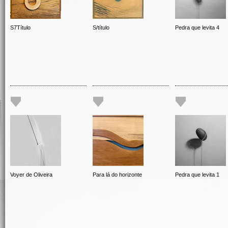
S7Título
S/título
Pedra que levita 4
Voyer de Oliveira
Para lá do horizonte
Pedra que levita 1