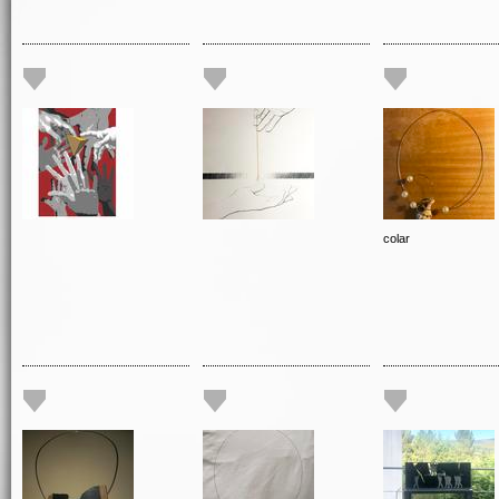
colar