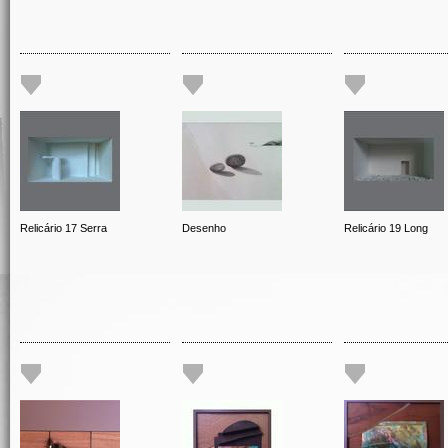
Relicário 17 Serra
Desenho
Relicário 19 Long