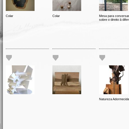
Colar
Colar
Mesa para conversa
sobre o direito à dife
Natureza Adormecid