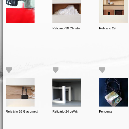
Relicário 30 Christo
Relicário 29
Relicário 26 Giacometti
Relicário 24 LeWitt
Pendente