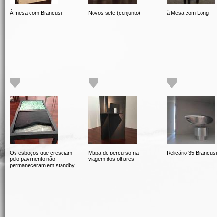
À mesa com Brancusi
Novos sete (conjunto)
à Mesa com Long
Os esboços que cresciam
Mapa de percurso na
Relicário 35 Brancusi
pelo pavimento não
viagem dos olhares
permaneceram em standby