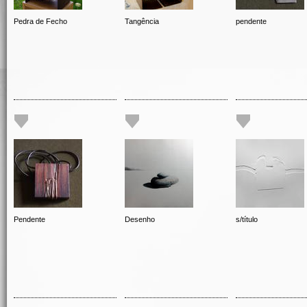
Pedra de Fecho
Tangência
pendente
Pendente
Desenho
s/título