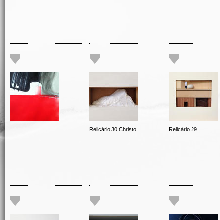
Relicário 30 Christo
Relicário 29