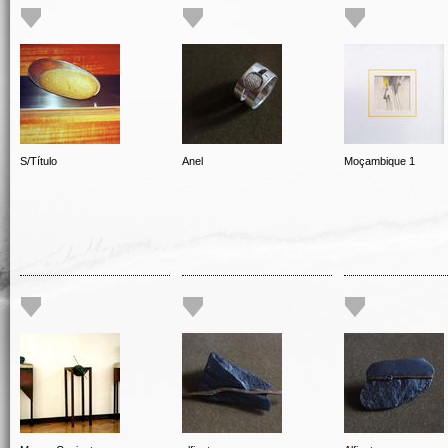
S/Título
Anel
Moçambique 1