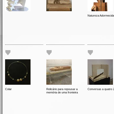
Natureza Adormecid
Colar
Relicário para repousar a
Conversas a quatro 
memória de uma fronteira