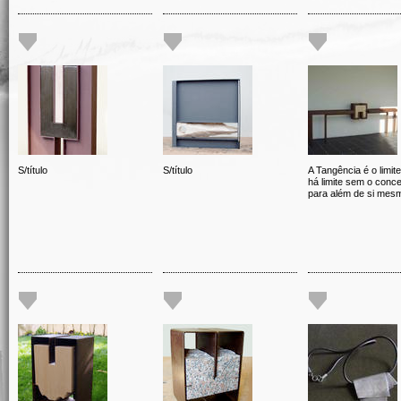
S/título
S/título
A Tangência é o limit
há limite sem o conce
para além de si mes