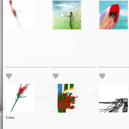
Cravo