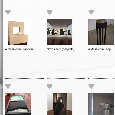
À mesa com Brancusi
Novos sete (conjunto)
à Mesa com Long