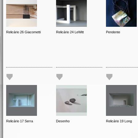
Relicário 26 Giacometti
Relicário 24 LeWitt
Pendente
Relicário 17 Serra
Desenho
Relicário 19 Long