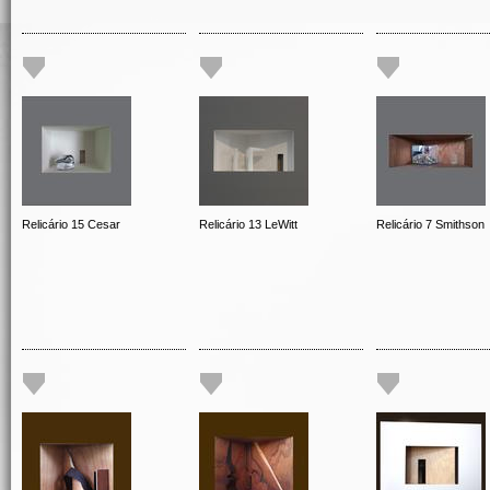
Relicário 15 Cesar
Relicário 13 LeWitt
Relicário 7 Smithson