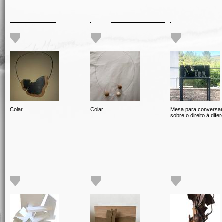
Colar
Colar
Mesa para conversa
sobre o direito à dife