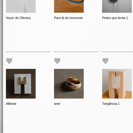
Voyer de Oliveira
Para lá do horizonte
Pedra que levita 1
Alfinete
anel
Tangência 1