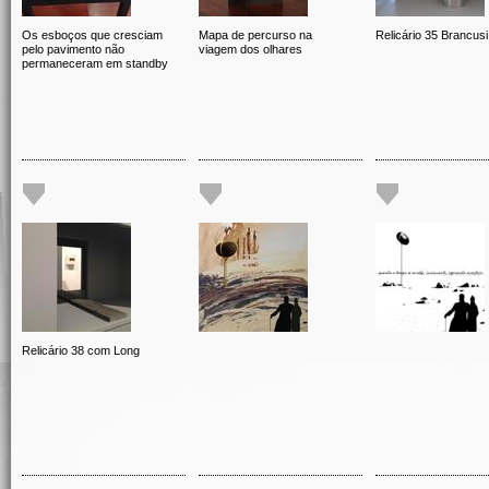
Os esboços que cresciam
Mapa de percurso na
Relicário 35 Brancusi
pelo pavimento não
viagem dos olhares
permaneceram em standby
Relicário 38 com Long