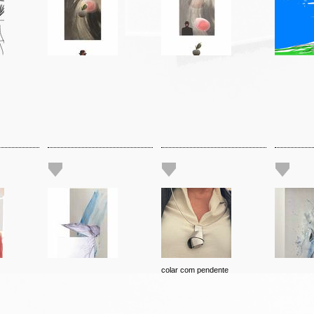
colar com pendente