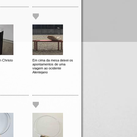
 Christo
Em cima da mesa deixei os
apontamentos de uma
viagem ao ocidente
Alentejano