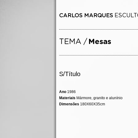
S/Título
Ano
1986
Materiais
Mármore, granito e alunínio
Dimensões
180X60X35cm