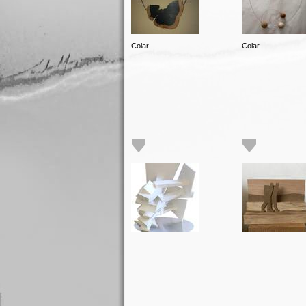
Colar
Colar