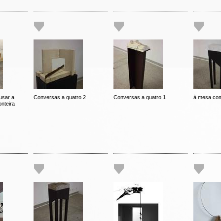
usar a
Conversas a quatro 2
Conversas a quatro 1
à mesa com
nteira