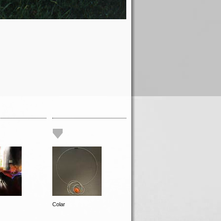
Colar