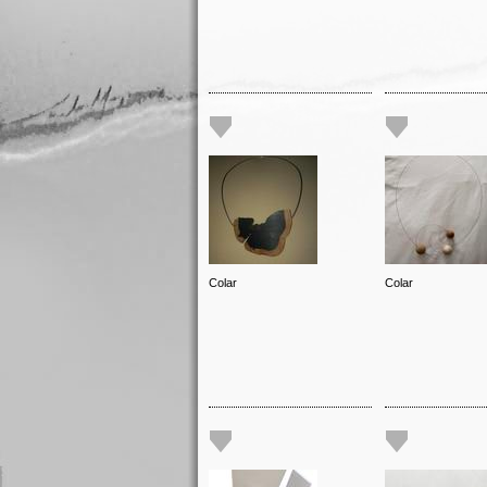
Colar
Colar