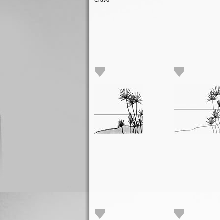
Cravo