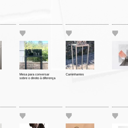
Mesa para conversar
Caminhantes
sobre o direito à diferença