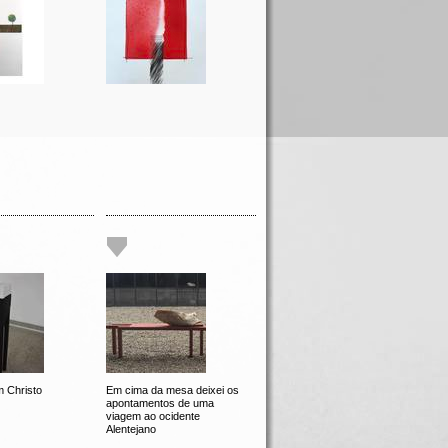
 Christo
Em cima da mesa deixei os
apontamentos de uma
viagem ao ocidente
Alentejano