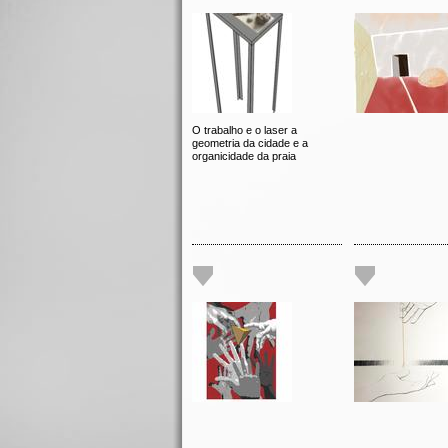
O trabalho e o laser a
geometria da cidade e a
organicidade da praia