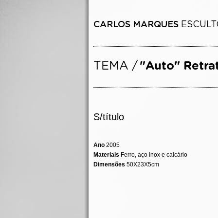
S/título
Ano
2005
Materiais
Ferro, aço inox e calcário
Dimensões
50X23X5cm