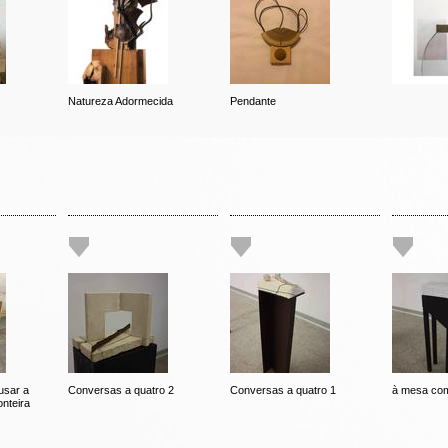
Natureza Adormecida
Pendante
usar a
Conversas a quatro 2
Conversas a quatro 1
à mesa com
nteira