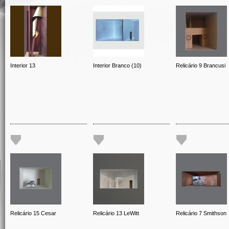
Interior 13
Interior Branco (10)
Relicário 9 Brancusi
Relicário 15 Cesar
Relicário 13 LeWitt
Relicário 7 Smithson