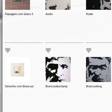
Paisagem com dobra 3
Andre
Rodin
Desenho com Brancusi
Brancusiduchamp
Brancusilong