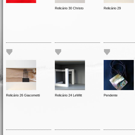
Relicário 30 Christo
Relicário 29
Relicário 26 Giacometti
Relicário 24 LeWitt
Pendente