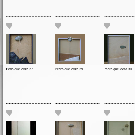
Peda que levita 27
Pedra que levita 29
Pedra que levita 30