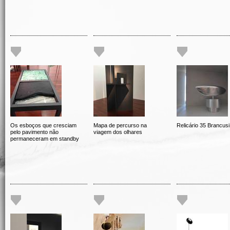
Os esboços que cresciam
Mapa de percurso na
Relicário 35 Brancusi
pelo pavimento não
viagem dos olhares
permaneceram em standby