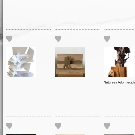
Natureza Adormecid