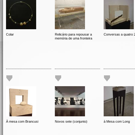
Colar
Relicário para repousar a
Conversas a quatro 
memória de uma fronteira
À mesa com Brancusi
Novos sete (conjunto)
à Mesa com Long