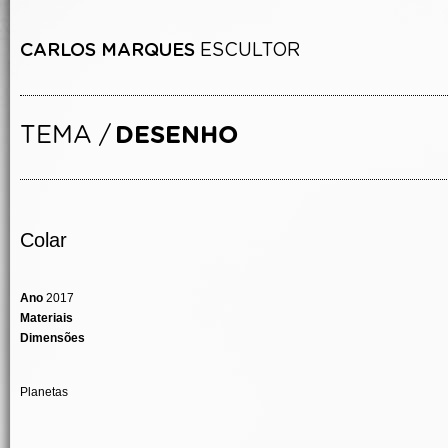
Colar
Ano
2017
Materiais
Dimensões
Planetas