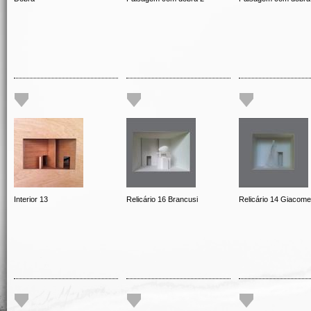
Interior 13
Relicário 16 Brancusi
Relicário 14 Giacomet