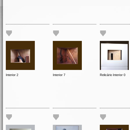
Interior 2
Interior 7
Relicário Interior 0