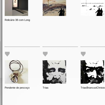
Relicário 38 com Long
Pendente de pescoço
Trias
TriasBrancusiChrist