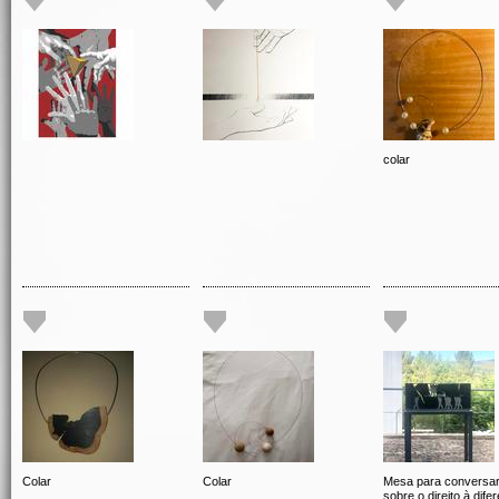
colar
Colar
Colar
Mesa para conversa
sobre o direito à dife