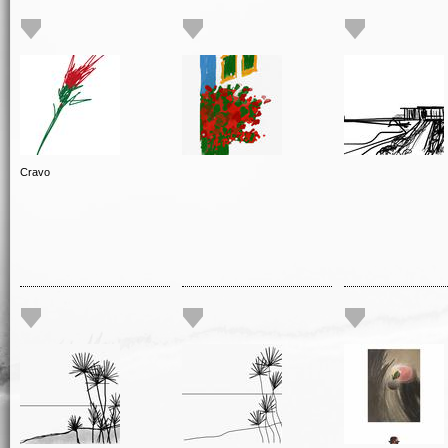
Cravo