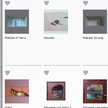
Relicário 17 Serra
Desenho
Relicário 19 Long
Dobra
Paisagem com dobra 2
Paisagem com dobra