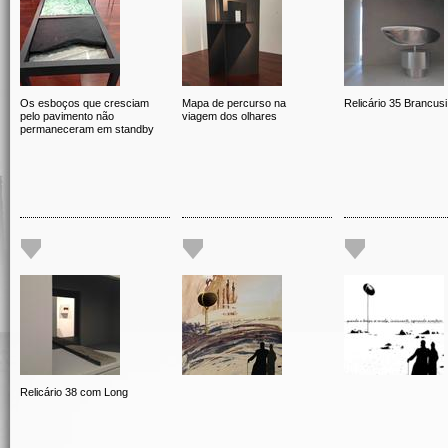
Os esboços que cresciam
Mapa de percurso na
Relicário 35 Brancusi
pelo pavimento não
viagem dos olhares
permaneceram em standby
Relicário 38 com Long