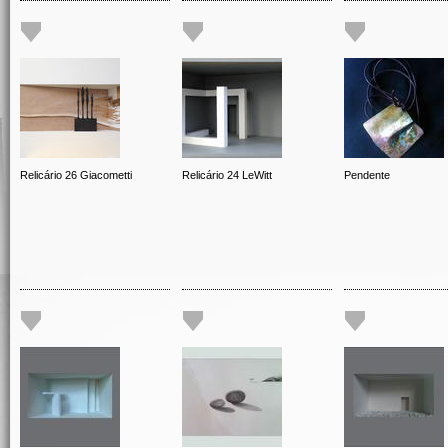
Relicário 26 Giacometti
Relicário 24 LeWitt
Pendente