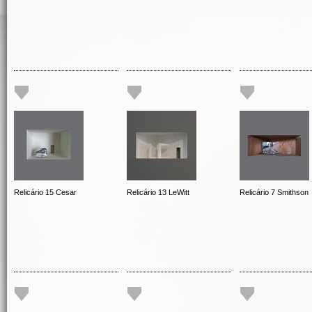
Relicário 15 Cesar
Relicário 13 LeWitt
Relicário 7 Smithson