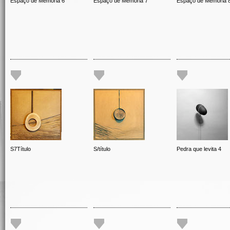
Espaço de Memória 6
Espaço de Memória 7
Espaço de Memória 
S7Título
S/título
Pedra que levita 4