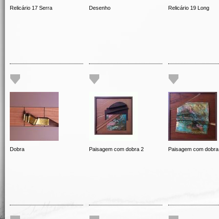
Relicário 17 Serra
Desenho
Relicário 19 Long
Dobra
Paisagem com dobra 2
Paisagem com dobra