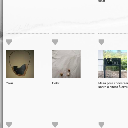
colar
Colar
Colar
Mesa para conversa
sobre o direito à dife