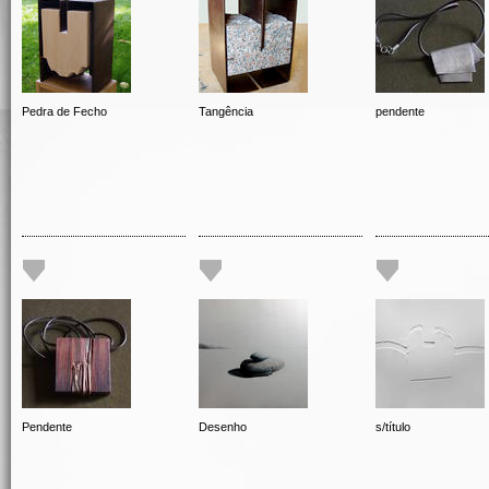
Pedra de Fecho
Tangência
pendente
Pendente
Desenho
s/título