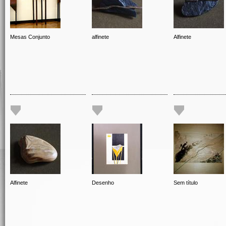
Mesas Conjunto
alfinete
Alfinete
Alfinete
Desenho
Sem título