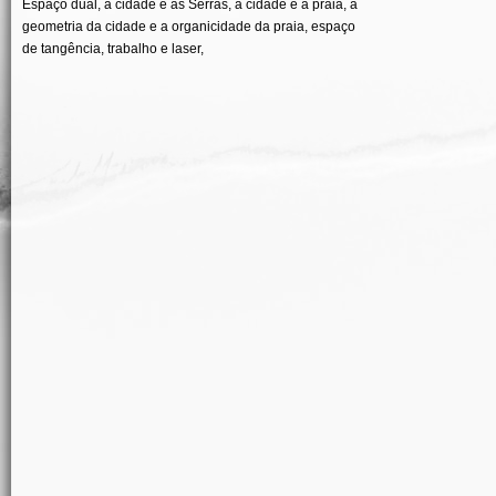
Espaço dual, a cidade e as Serras, a cidade e a praia, a
geometria da cidade e a organicidade da praia, espaço
de tangência, trabalho e laser,