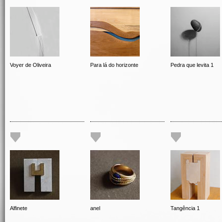
Voyer de Oliveira
Para lá do horizonte
Pedra que levita 1
Alfinete
anel
Tangência 1