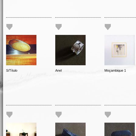
S/Título
Anel
Moçambique 1