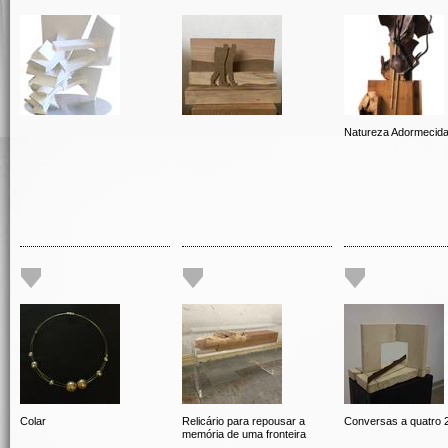
Natureza Adormecid
Colar
Relicário para repousar a
Conversas a quatro 
memória de uma fronteira