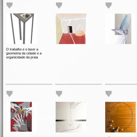
O trabalho e o laser a
geometria da cidade e a
organicidade da praia