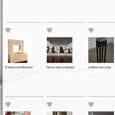
À mesa com Brancusi
Novos sete (conjunto)
à Mesa com Long