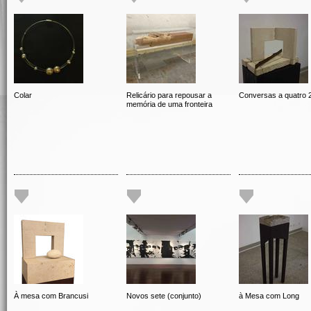
Colar
Relicário para repousar a
Conversas a quatro 
memória de uma fronteira
À mesa com Brancusi
Novos sete (conjunto)
à Mesa com Long