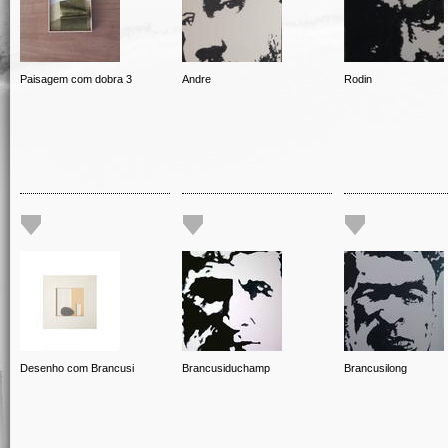
Paisagem com dobra 3
Andre
Rodin
Desenho com Brancusi
Brancusiduchamp
Brancusilong