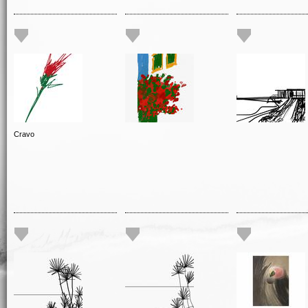
Cravo