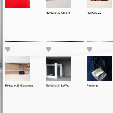
Relicário 30 Christo
Relicário 29
Relicário 26 Giacometti
Relicário 24 LeWitt
Pendente