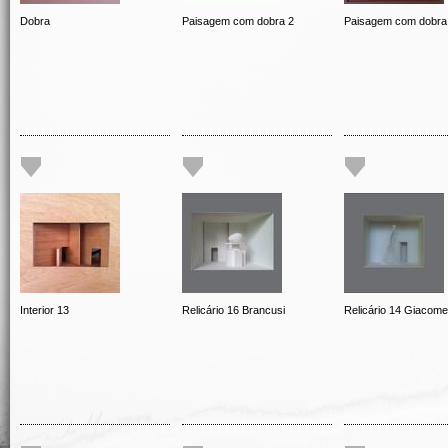
Dobra
Paisagem com dobra 2
Paisagem com dobra
Interior 13
Relicário 16 Brancusi
Relicário 14 Giacomet