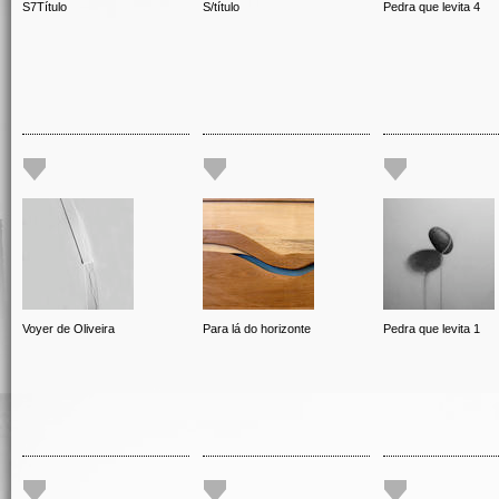
S7Título
S/título
Pedra que levita 4
Voyer de Oliveira
Para lá do horizonte
Pedra que levita 1