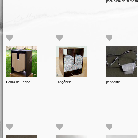
para além de si mes
Pedra de Fecho
Tangência
pendente