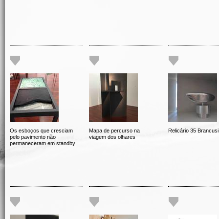
Os esboços que cresciam
Mapa de percurso na
Relicário 35 Brancusi
pelo pavimento não
viagem dos olhares
permaneceram em standby