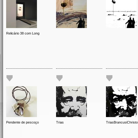
Relicário 38 com Long
Pendente de pescoço
Trias
TriasBrancusiChrist