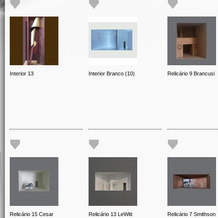
Interior 13
Interior Branco (10)
Relicário 9 Brancusi
Relicário 15 Cesar
Relicário 13 LeWitt
Relicário 7 Smithson