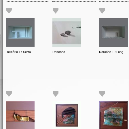
Relicário 17 Serra
Desenho
Relicário 19 Long