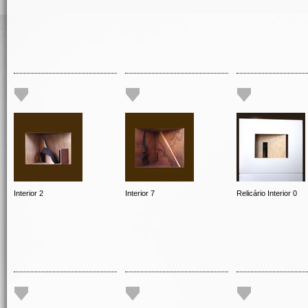
Interior 2
Interior 7
Relicário Interior 0