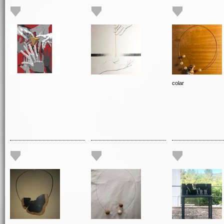
colar