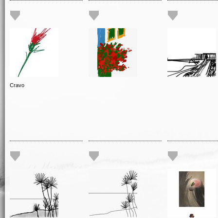
Cravo