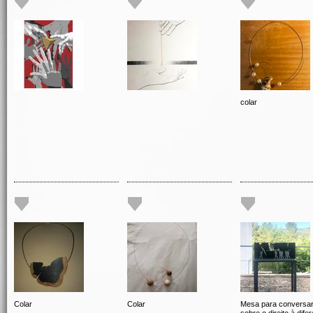
colar
Colar
Colar
Mesa para conversa