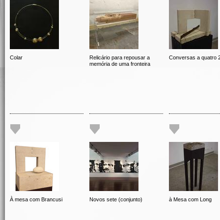
Colar
Relicário para repousar a
Conversas a quatro 
memória de uma fronteira
À mesa com Brancusi
Novos sete (conjunto)
à Mesa com Long