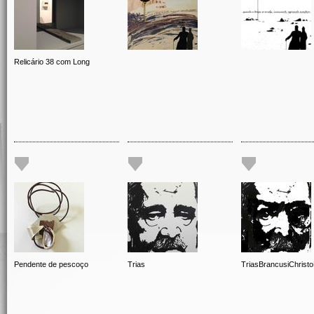
Relicário 38 com Long
Pendente de pescoço
Trias
TriasBrancusiChrist