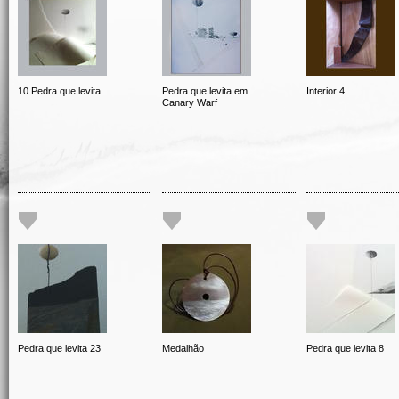
10 Pedra que levita
Pedra que levita em
Interior 4
Canary Warf
Pedra que levita 23
Medalhão
Pedra que levita 8