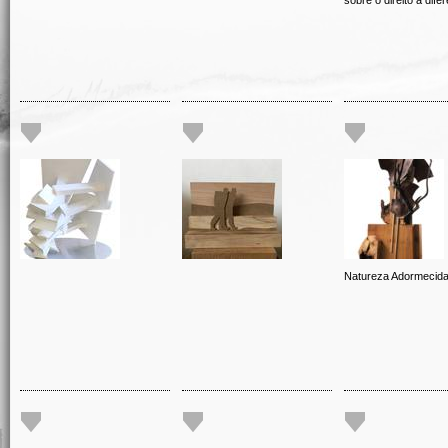
sobre o direito à dife
Natureza Adormecid