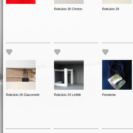
Relicário 30 Christo
Relicário 29
Relicário 26 Giacometti
Relicário 24 LeWitt
Pendente