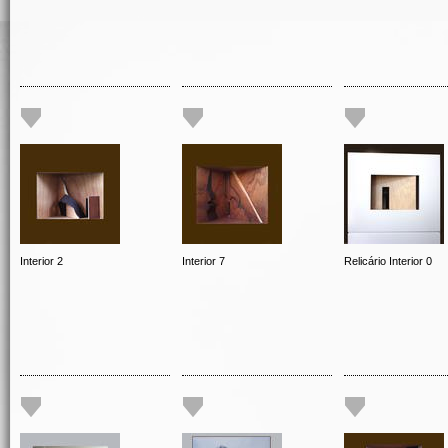
Interior 2
Interior 7
Relicário Interior 0