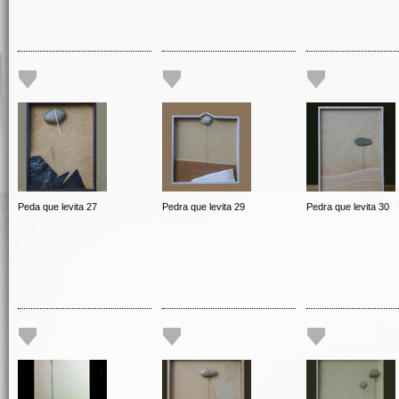
Peda que levita 27
Pedra que levita 29
Pedra que levita 30