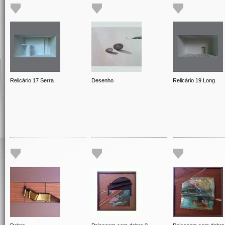
Relicário 17 Serra
Desenho
Relicário 19 Long