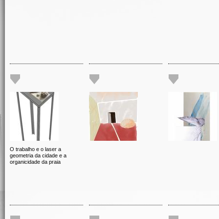
O trabalho e o laser a
geometria da cidade e a
organicidade da praia