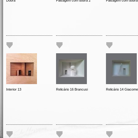
Dobra
Paisagem com dobra 2
Paisagem com dobra
Interior 13
Relicário 16 Brancusi
Relicário 14 Giacomet