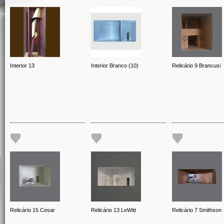
Interior 13
Interior Branco (10)
Relicário 9 Brancusi
Relicário 15 Cesar
Relicário 13 LeWitt
Relicário 7 Smithson