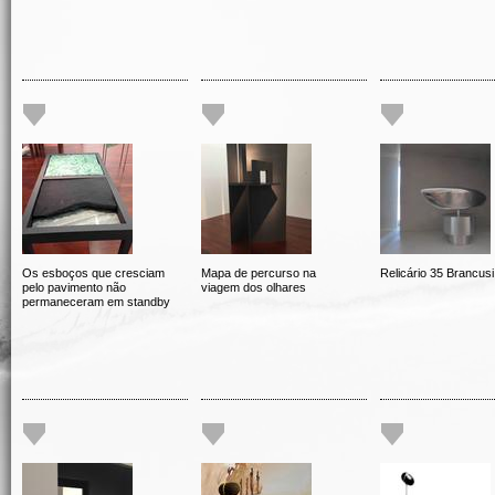
Os esboços que cresciam
Mapa de percurso na
Relicário 35 Brancusi
pelo pavimento não
viagem dos olhares
permaneceram em standby