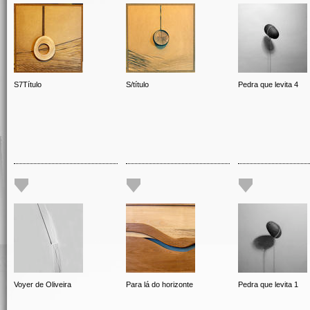
S7Título
S/título
Pedra que levita 4
Voyer de Oliveira
Para lá do horizonte
Pedra que levita 1