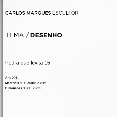
Pedra que levita 15
Ano
2011
Materiais
MDF arame e xisto
Dimensões
30X15X3cm