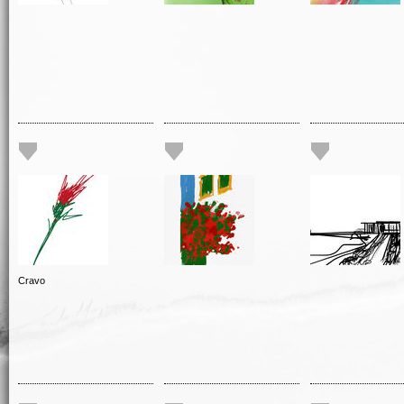
Cravo