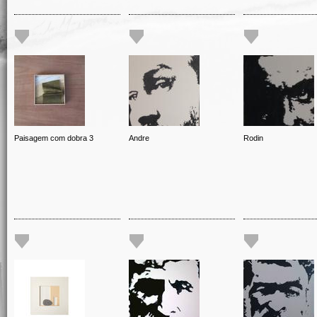
Paisagem com dobra 3
Andre
Rodin