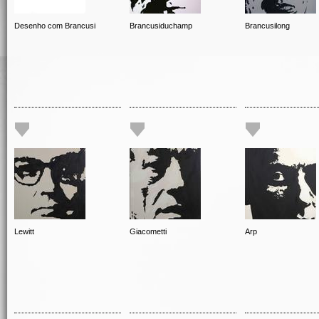
Desenho com Brancusi
Brancusiduchamp
Brancusilong
Lewitt
Giacometti
Arp