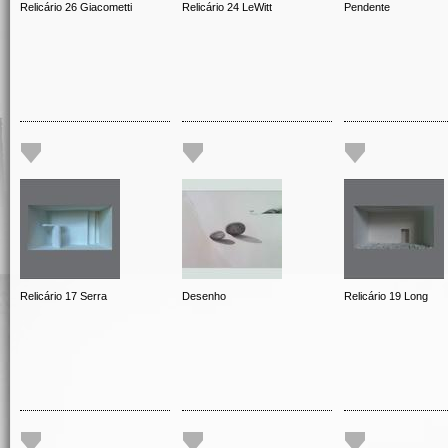
Relicário 26 Giacometti
Relicário 24 LeWitt
Pendente
Relicário 17 Serra
Desenho
Relicário 19 Long