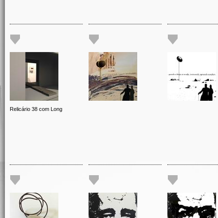
Relicário 38 com Long