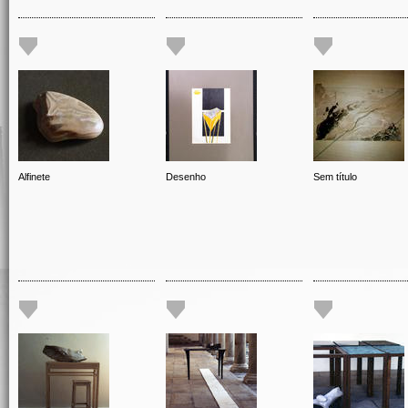
Alfinete
Desenho
Sem título