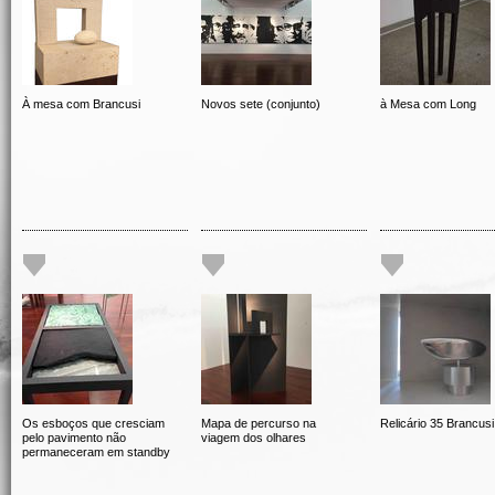
À mesa com Brancusi
Novos sete (conjunto)
à Mesa com Long
Os esboços que cresciam
Mapa de percurso na
Relicário 35 Brancusi
pelo pavimento não
viagem dos olhares
permaneceram em standby