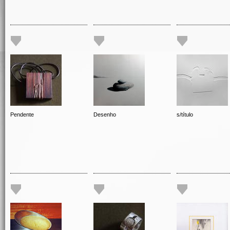
Pendente
Desenho
s/título