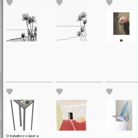
O trabalho e o laser a