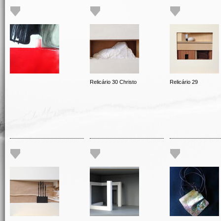
Relicário 30 Christo
Relicário 29