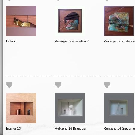
Dobra
Paisagem com dobra 2
Paisagem com dobra
Interior 13
Relicário 16 Brancusi
Relicário 14 Giacomet