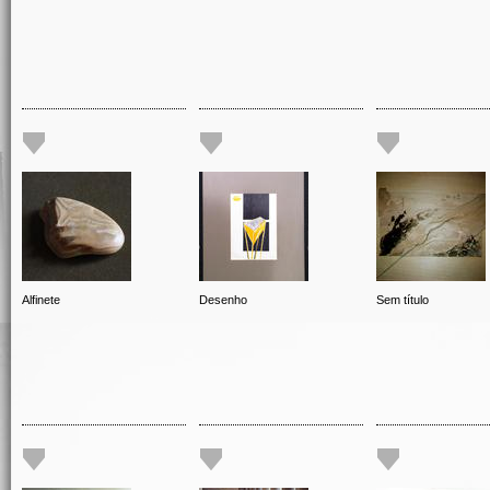
Alfinete
Desenho
Sem título