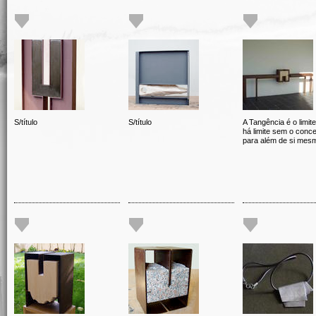
S/título
S/título
A Tangência é o limit
há limite sem o conce
para além de si mes