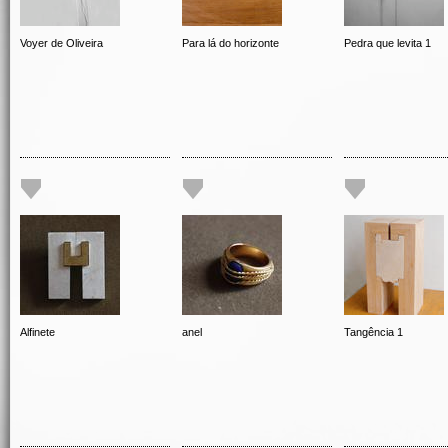
Voyer de Oliveira
Para lá do horizonte
Pedra que levita 1
Alfinete
anel
Tangência 1