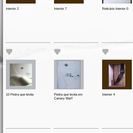
Interior 2
Interior 7
Relicário Interior 0
10 Pedra que levita
Pedra que levita em
Interior 4
Canary Warf