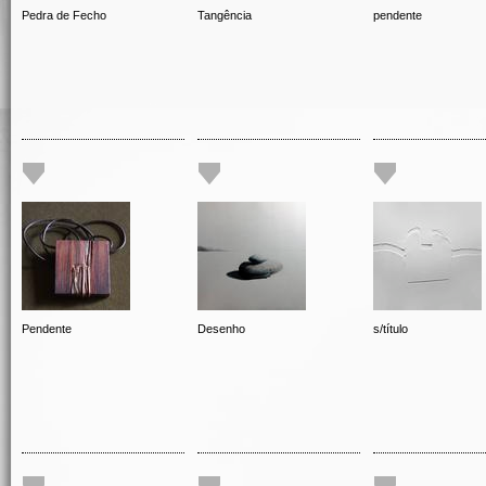
Pedra de Fecho
Tangência
pendente
Pendente
Desenho
s/título