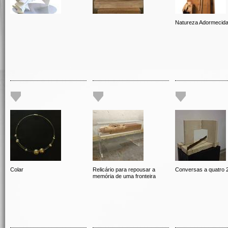
Natureza Adormecid
Colar
Relicário para repousar a
Conversas a quatro 
memória de uma fronteira