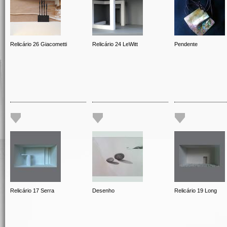
Relicário 26 Giacometti
Relicário 24 LeWitt
Pendente
Relicário 17 Serra
Desenho
Relicário 19 Long