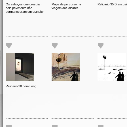
Os esboços que cresciam
Mapa de percurso na
Relicário 35 Brancusi
pelo pavimento não
viagem dos olhares
permaneceram em standby
Relicário 38 com Long