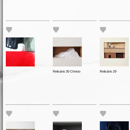
Relicário 30 Christo
Relicário 29