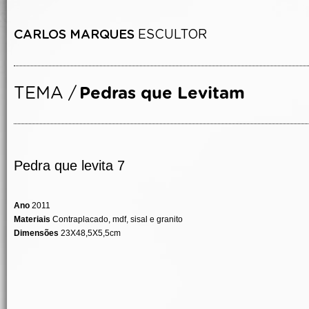
Pedra que levita 7
Ano
2011
Materiais
Contraplacado, mdf, sisal e granito
Dimensões
23X48,5X5,5cm