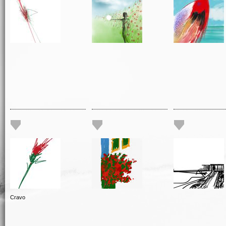
Cravo