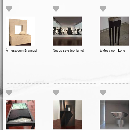
À mesa com Brancusi
Novos sete (conjunto)
à Mesa com Long