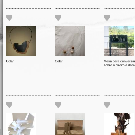
Colar
Colar
Mesa para conversa
sobre o direito à dife