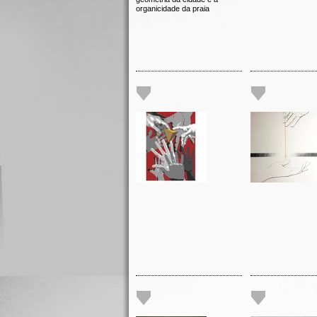
organicidade da praia