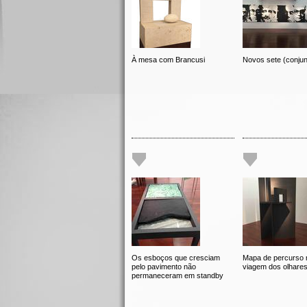
À mesa com Brancusi
Novos sete (conjun
Os esboços que cresciam
Mapa de percurso 
pelo pavimento não
viagem dos olhare
permaneceram em standby