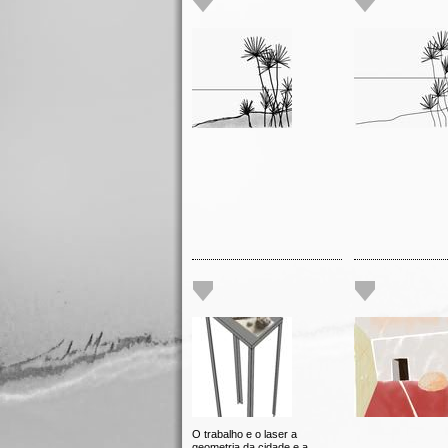
O trabalho e o laser a
geometria da cidade e a