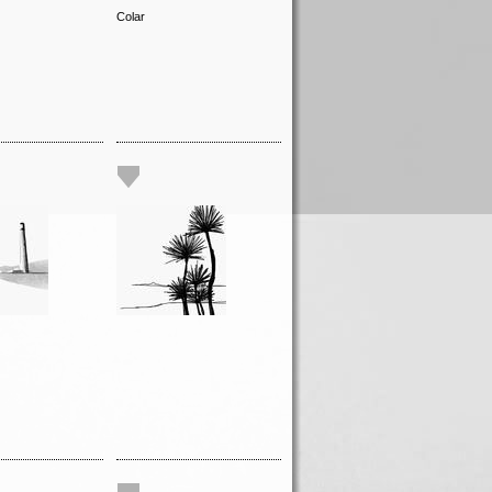
Colar