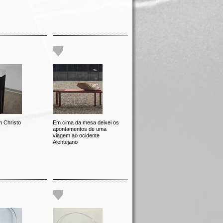
 Christo
Em cima da mesa deixei os
apontamentos de uma
viagem ao ocidente
Alentejano