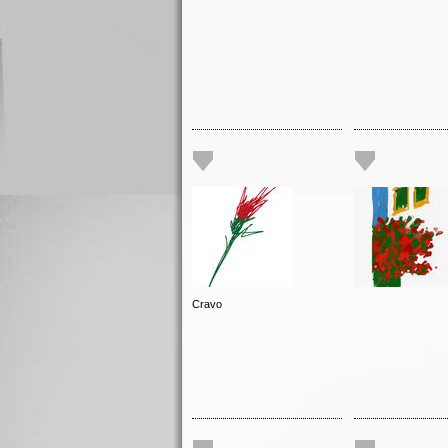
Cravo