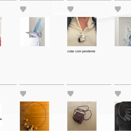
colar com pendente