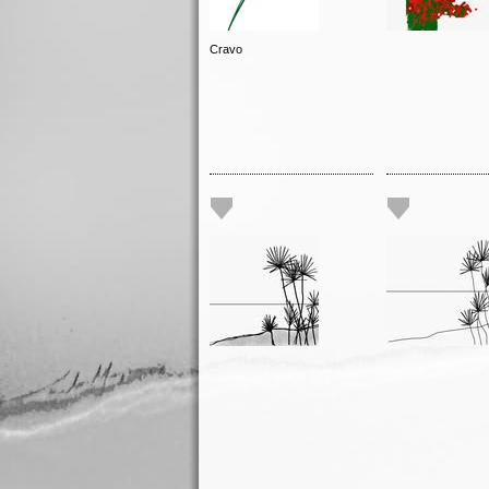
Cravo