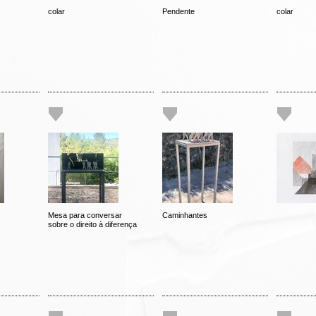
colar
Pendente
colar
Mesa para conversar
Caminhantes
sobre o direito à diferença