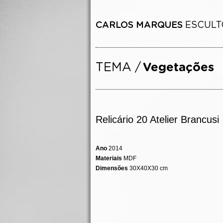
Relicário 20 Atelier Brancusi
Ano
2014
Materiais
MDF
Dimensões
30X40X30 cm