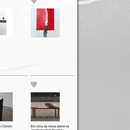
 Christo
Em cima da mesa deixei os