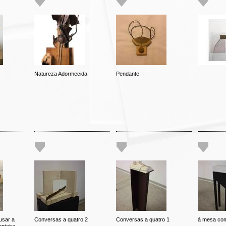
Natureza Adormecida
Pendante
usar a
Conversas a quatro 2
Conversas a quatro 1
à mesa com