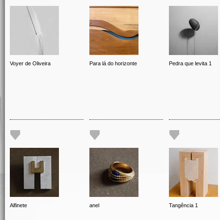
Voyer de Oliveira
Para lá do horizonte
Pedra que levita 1
Alfinete
anel
Tangência 1