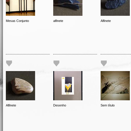
Mesas Conjunto
alfinete
Alfinete
Alfinete
Desenho
Sem título