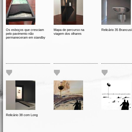
Os esboços que cresciam
Mapa de percurso na
Relicário 35 Brancusi
pelo pavimento não
viagem dos olhares
permaneceram em standby
Relicário 38 com Long