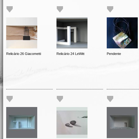
Relicário 26 Giacometti
Relicário 24 LeWitt
Pendente