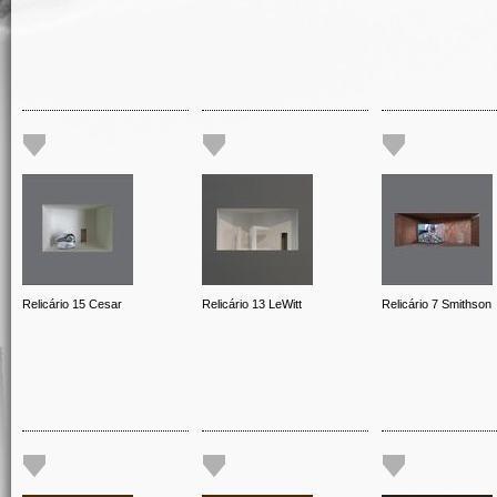
Relicário 15 Cesar
Relicário 13 LeWitt
Relicário 7 Smithson