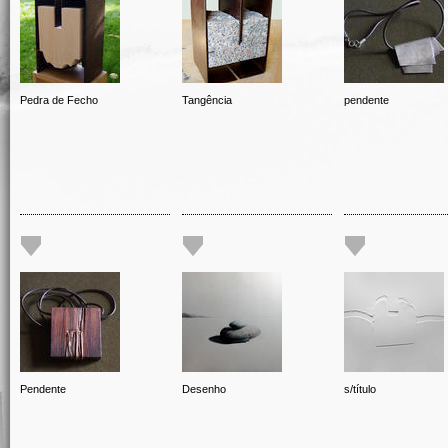
Pedra de Fecho
Tangência
pendente
Pendente
Desenho
s/título