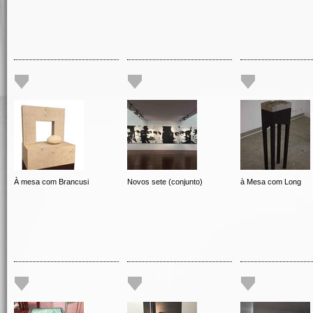
À mesa com Brancusi
Novos sete (conjunto)
à Mesa com Long