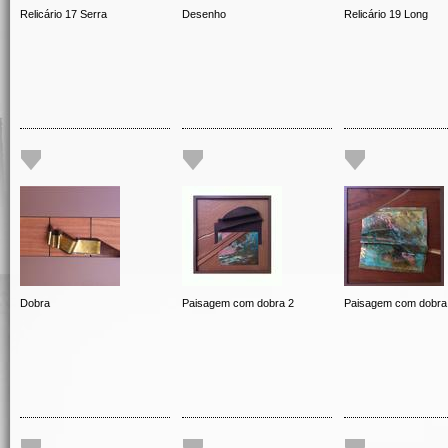
Relicário 17 Serra
Desenho
Relicário 19 Long
Dobra
Paisagem com dobra 2
Paisagem com dobra