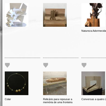
Natureza Adormecid
Colar
Relicário para repousar a
Conversas a quatro 
memória de uma fronteira