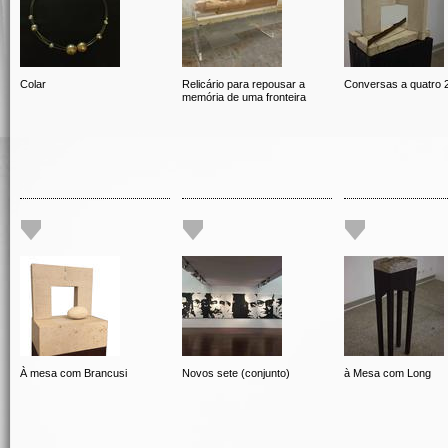
Colar
Relicário para repousar a
Conversas a quatro 
memória de uma fronteira
À mesa com Brancusi
Novos sete (conjunto)
à Mesa com Long