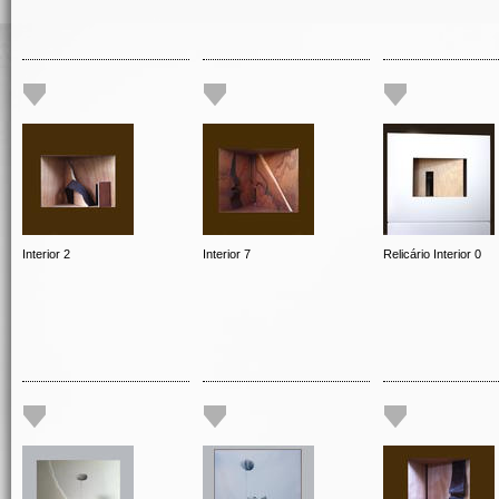
Interior 2
Interior 7
Relicário Interior 0