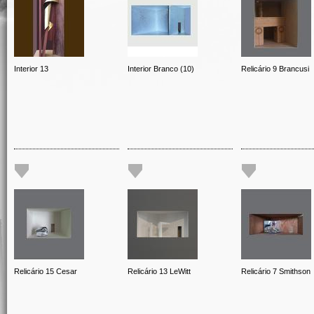
Interior 13
Interior Branco (10)
Relicário 9 Brancusi
Relicário 15 Cesar
Relicário 13 LeWitt
Relicário 7 Smithson