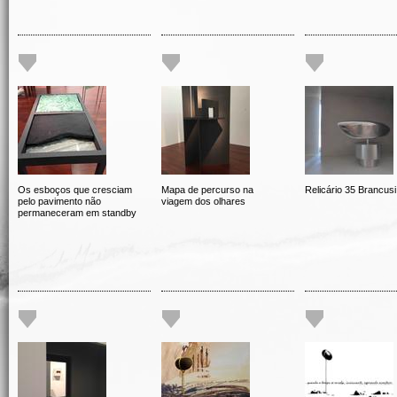
Os esboços que cresciam
Mapa de percurso na
Relicário 35 Brancusi
pelo pavimento não
viagem dos olhares
permaneceram em standby