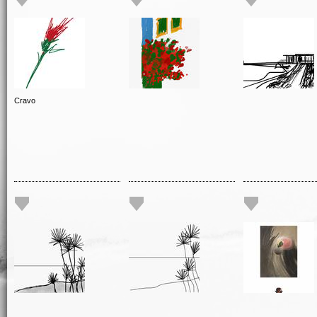
Cravo