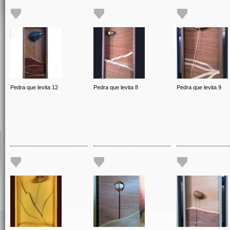
Pedra que levita 12
Pedra que levita 8
Pedra que levita 9