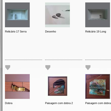
Relicário 17 Serra
Desenho
Relicário 19 Long
Dobra
Paisagem com dobra 2
Paisagem com dobra