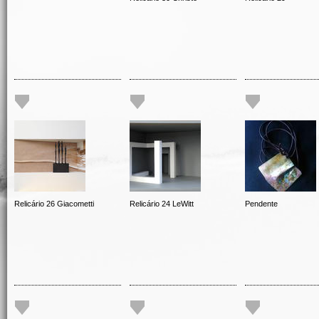
Relicário 26 Giacometti
Relicário 24 LeWitt
Pendente