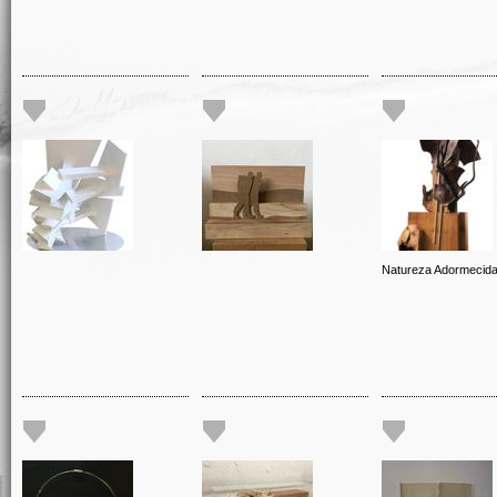
Natureza Adormecid