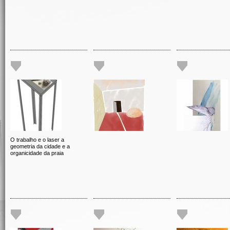
O trabalho e o laser a
geometria da cidade e a
organicidade da praia