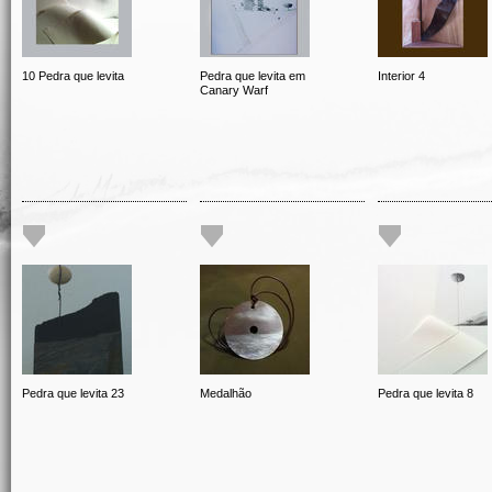
10 Pedra que levita
Pedra que levita em
Interior 4
Canary Warf
Pedra que levita 23
Medalhão
Pedra que levita 8