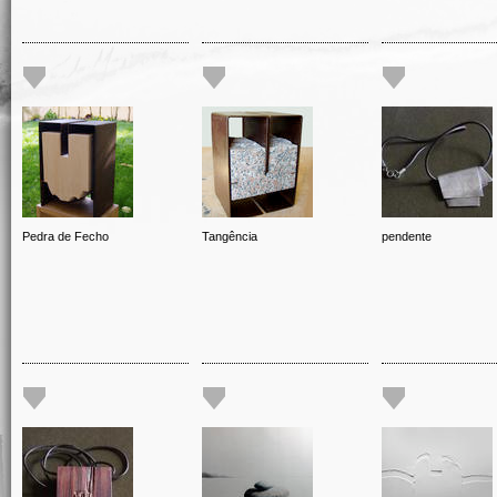
Pedra de Fecho
Tangência
pendente