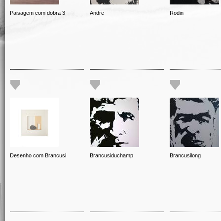
Paisagem com dobra 3
Andre
Rodin
Desenho com Brancusi
Brancusiduchamp
Brancusilong