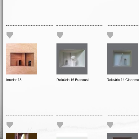
Interior 13
Relicário 16 Brancusi
Relicário 14 Giacomet