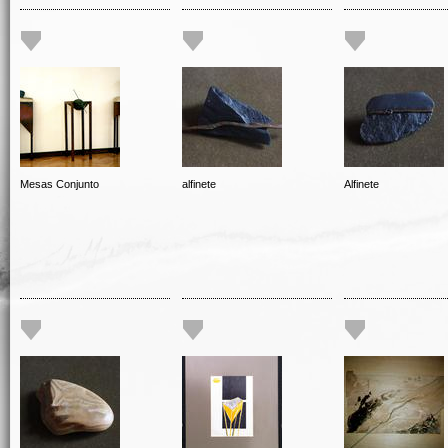
Mesas Conjunto
alfinete
Alfinete