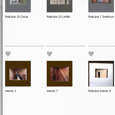
Relicário 15 Cesar
Relicário 13 LeWitt
Relicário 7 Smithson
Interior 2
Interior 7
Relicário Interior 0