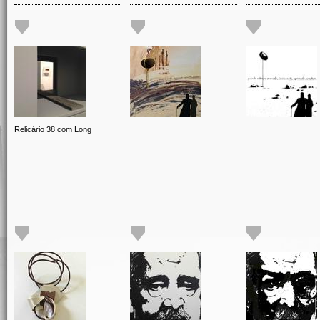
Relicário 38 com Long