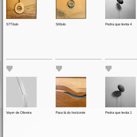
S7Título
S/título
Pedra que levita 4
Voyer de Oliveira
Para lá do horizonte
Pedra que levita 1