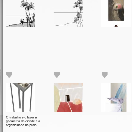
O trabalho e o laser a
geometria da cidade e a
organicidade da praia