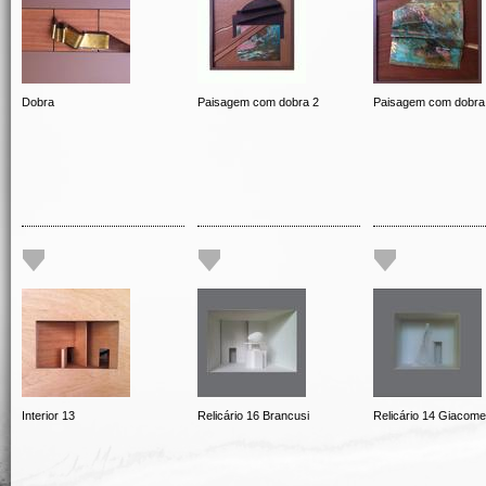
Dobra
Paisagem com dobra 2
Paisagem com dobra
Interior 13
Relicário 16 Brancusi
Relicário 14 Giacomet