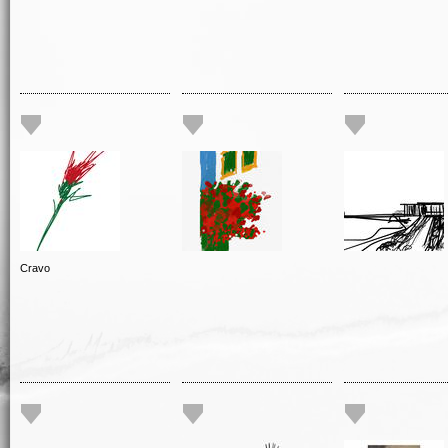
Cravo