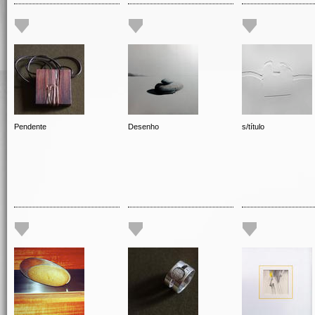
Pendente
Desenho
s/título