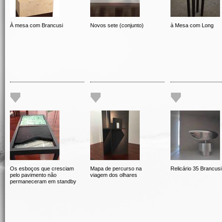
À mesa com Brancusi
Novos sete (conjunto)
à Mesa com Long
Os esboços que cresciam
Mapa de percurso na
Relicário 35 Brancusi
pelo pavimento não
viagem dos olhares
permaneceram em standby