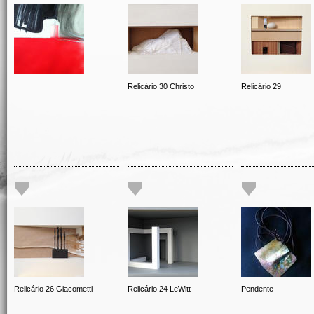
Relicário 30 Christo
Relicário 29
Relicário 26 Giacometti
Relicário 24 LeWitt
Pendente