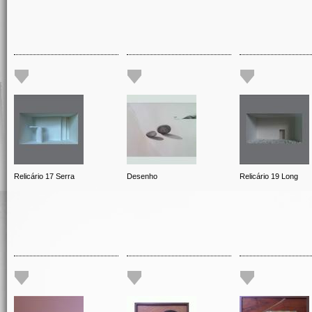
Relicário 17 Serra
Desenho
Relicário 19 Long