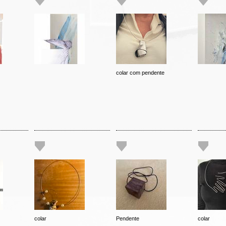
colar com pendente
colar
Pendente
colar