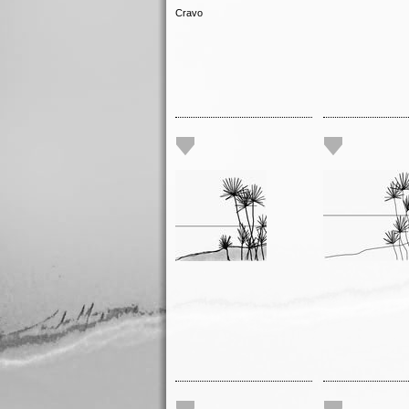
Cravo