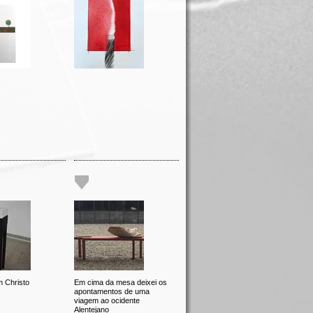
 Christo
Em cima da mesa deixei os
apontamentos de uma
viagem ao ocidente
Alentejano