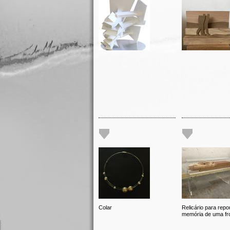
Colar
Relicário para repo
memória de uma fro