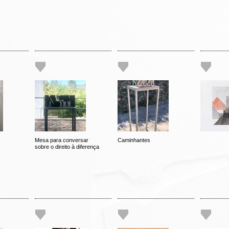
Mesa para conversar
Caminhantes
sobre o direito à diferença