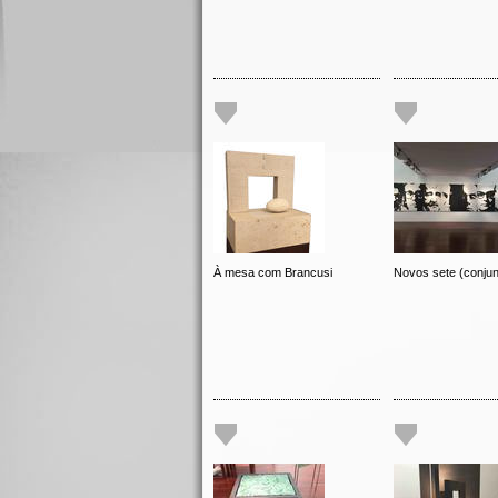
À mesa com Brancusi
Novos sete (conjun