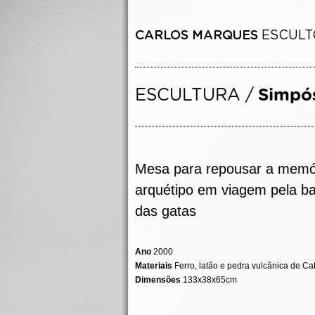
Mesa para repousar a memó
arquétipo em viagem pela b
das gatas
Ano
2000
Materiais
Ferro, latão e pedra vulcânica de C
Dimensões
133x38x65cm