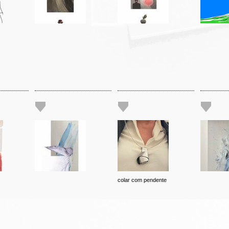
colar com pendente