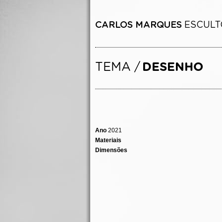
Ano
2021
Materiais
Dimensões