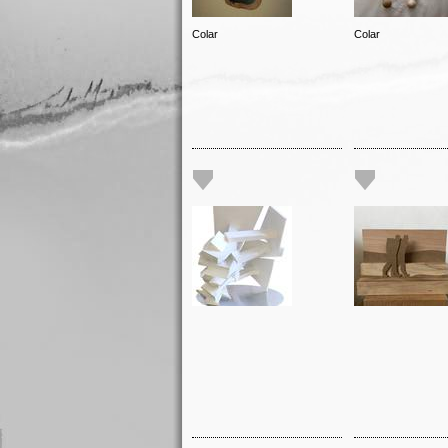
Colar
Colar