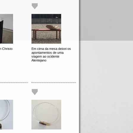
 Christo
Em cima da mesa deixei os
apontamentos de uma
viagem ao ocidente
Alentejano