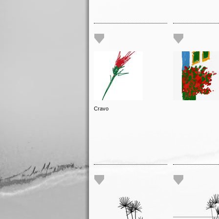
Cravo