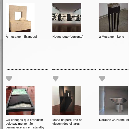
À mesa com Brancusi
Novos sete (conjunto)
à Mesa com Long
Os esboços que cresciam
Mapa de percurso na
Relicário 35 Brancusi
pelo pavimento não
viagem dos olhares
permaneceram em standby