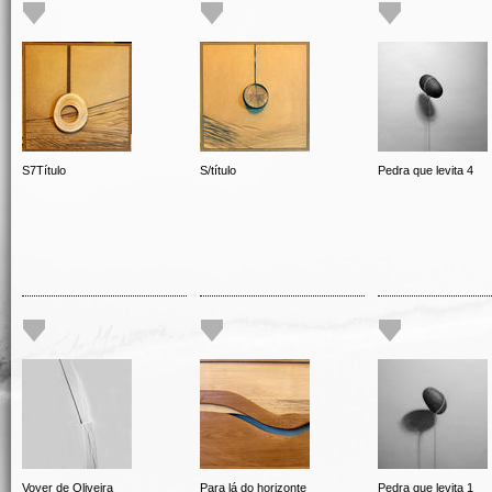
S7Título
S/título
Pedra que levita 4
Voyer de Oliveira
Para lá do horizonte
Pedra que levita 1