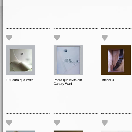
10 Pedra que levita
Pedra que levita em
Interior 4
Canary Warf