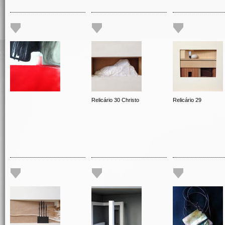
Relicário 30 Christo
Relicário 29