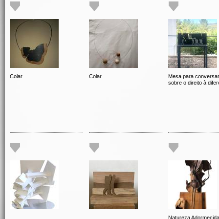
Colar
Colar
Mesa para conversa
sobre o direito à dife
Natureza Adormecid