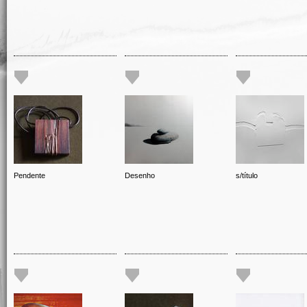
Pendente
Desenho
s/título