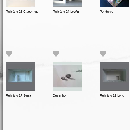
Relicário 26 Giacometti
Relicário 24 LeWitt
Pendente
Relicário 17 Serra
Desenho
Relicário 19 Long