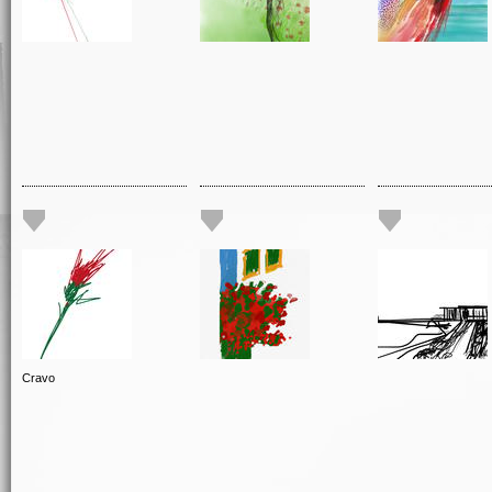
Cravo