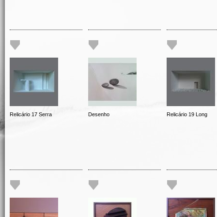
Relicário 17 Serra
Desenho
Relicário 19 Long