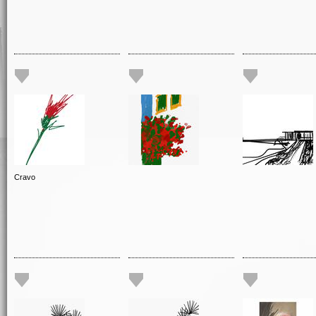
Cravo