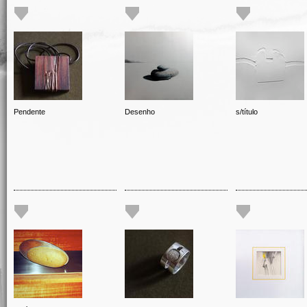
Pendente
Desenho
s/título