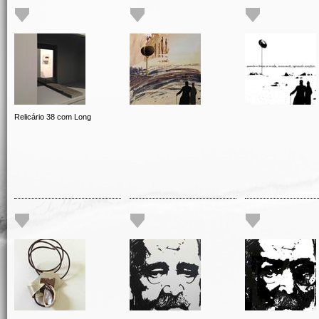
Relicário 38 com Long