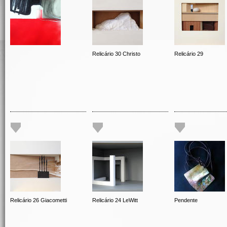
Relicário 30 Christo
Relicário 29
Relicário 26 Giacometti
Relicário 24 LeWitt
Pendente