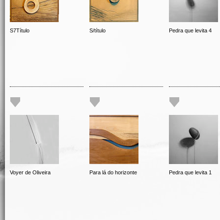
S7Título
S/título
Pedra que levita 4
Voyer de Oliveira
Para lá do horizonte
Pedra que levita 1