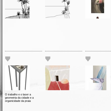
O trabalho e o laser a
geometria da cidade e a
organicidade da praia