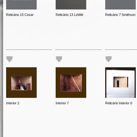
Relicário 15 Cesar
Relicário 13 LeWitt
Relicário 7 Smithson
Interior 2
Interior 7
Relicário Interior 0