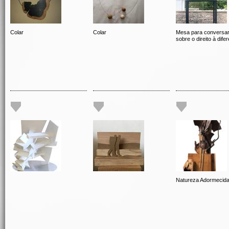
Colar
Colar
Mesa para conversa
sobre o direito à dife
Natureza Adormecid