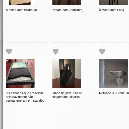
À mesa com Brancusi
Novos sete (conjunto)
à Mesa com Long
Os esboços que cresciam
Mapa de percurso na
Relicário 35 Brancusi
pelo pavimento não
viagem dos olhares
permaneceram em standby