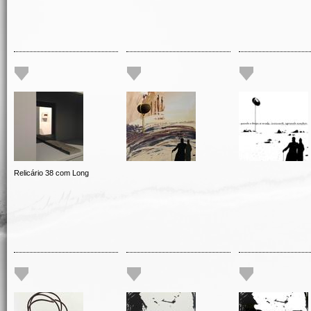
Relicário 38 com Long