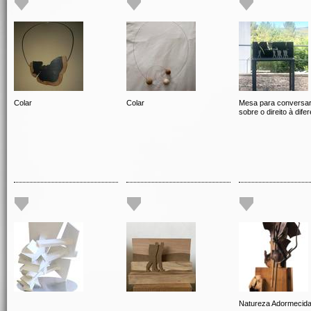
Colar
Colar
Mesa para conversa
sobre o direito à dife
Natureza Adormecid