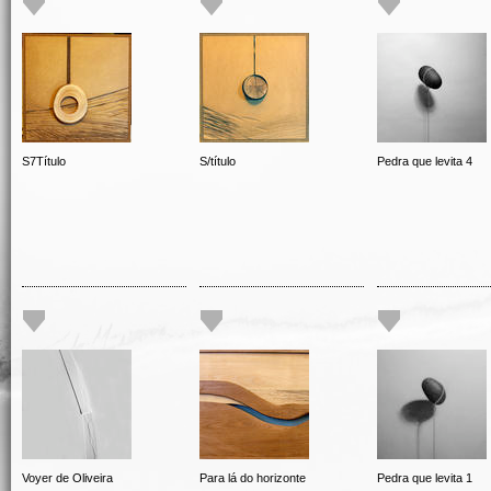
S7Título
S/título
Pedra que levita 4
Voyer de Oliveira
Para lá do horizonte
Pedra que levita 1