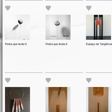
Pedra que levita 5
Pedra que levita 6
Espaço de Tangênci