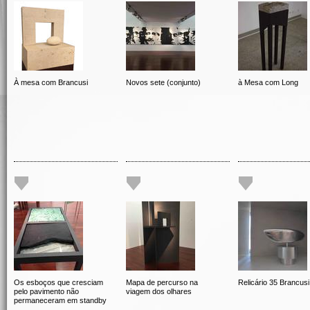
À mesa com Brancusi
Novos sete (conjunto)
à Mesa com Long
Os esboços que cresciam
Mapa de percurso na
Relicário 35 Brancusi
pelo pavimento não
viagem dos olhares
permaneceram em standby