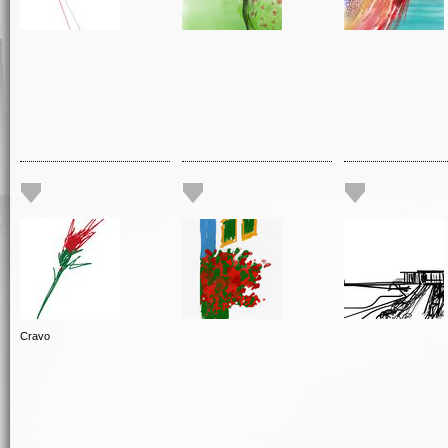
Cravo