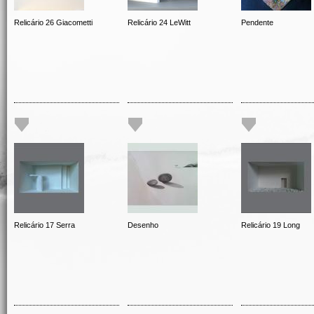
Relicário 26 Giacometti
Relicário 24 LeWitt
Pendente
Relicário 17 Serra
Desenho
Relicário 19 Long