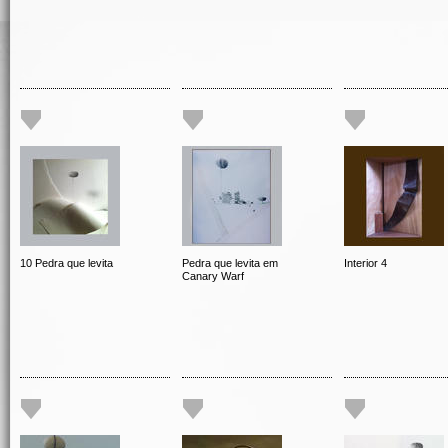
10 Pedra que levita
Pedra que levita em
Interior 4
Canary Warf