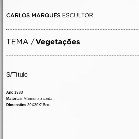
S/Título
Ano
1983
Materiais
Mármore e corda
Dimensões
30X30X15cm