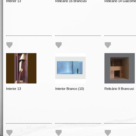
Interior 13
Relicário 16 Brancusi
Relicário 14 Giacomet
Interior 13
Interior Branco (10)
Relicário 9 Brancusi