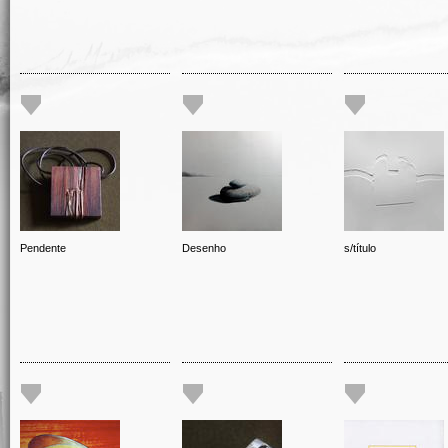
Pendente
Desenho
s/título