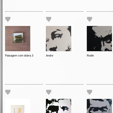
Paisagem com dobra 3
Andre
Rodin