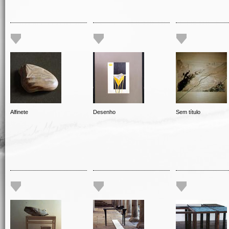
Alfinete
Desenho
Sem título