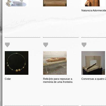
Natureza Adormecid
Colar
Relicário para repousar a
Conversas a quatro 
memória de uma fronteira