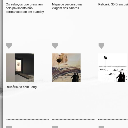
Os esboços que cresciam
Mapa de percurso na
Relicário 35 Brancusi
pelo pavimento não
viagem dos olhares
permaneceram em standby
Relicário 38 com Long