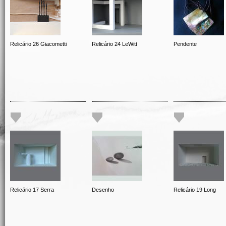
Relicário 26 Giacometti
Relicário 24 LeWitt
Pendente
Relicário 17 Serra
Desenho
Relicário 19 Long