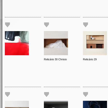
Relicário 30 Christo
Relicário 29