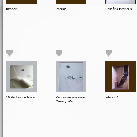
Interior 2
Interior 7
Relicário Interior 0
10 Pedra que levita
Pedra que levita em
Interior 4
Canary Warf