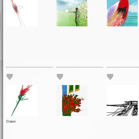
Cravo