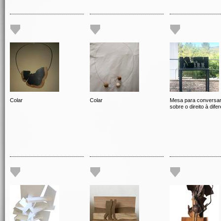
Colar
Colar
Mesa para conversa
sobre o direito à dife