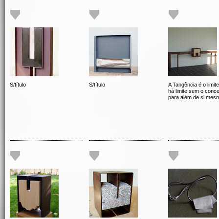
S/título
S/título
A Tangência é o limit
há limite sem o conce
para além de si mes