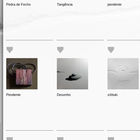
Pedra de Fecho
Tangência
pendente
Pendente
Desenho
s/título