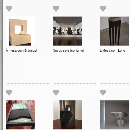
À mesa com Brancusi
Novos sete (conjunto)
à Mesa com Long