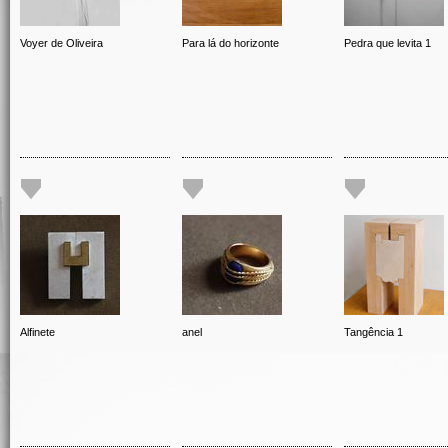
Voyer de Oliveira
Para lá do horizonte
Pedra que levita 1
Alfinete
anel
Tangência 1